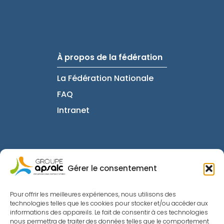
À propos de la fédération
La Fédération Nationale
FAQ
Intranet
Gérer le consentement
Informations utiles
Pour offrir les meilleures expériences, nous utilisons des
technologies telles que les cookies pour stocker et/ou accéder aux
Mentions Légales
informations des appareils. Le fait de consentir à ces technologies
nous permettra de traiter des données telles que le comportement