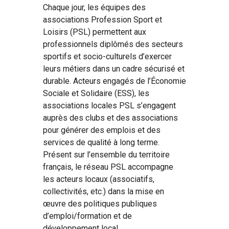
Chaque jour, les équipes des
associations Profession Sport et
Loisirs (PSL) permettent aux
professionnels diplômés des secteurs
sportifs et socio-culturels d’exercer
leurs métiers dans un cadre sécurisé et
durable. Acteurs engagés de l’Économie
Sociale et Solidaire (ESS), les
associations locales PSL s’engagent
auprès des clubs et des associations
pour générer des emplois et des
services de qualité à long terme.
Présent sur l’ensemble du territoire
français, le réseau PSL accompagne
les acteurs locaux (associatifs,
collectivités, etc.) dans la mise en
œuvre des politiques publiques
d’emploi/formation et de
développement local