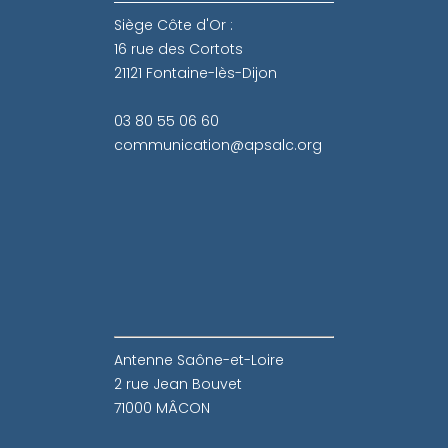
Siège Côte d'Or :
16 rue des Cortots
21121 Fontaine-lès-Dijon
03 80 55 06 60
communication@apsalc.org
Antenne Saône-et-Loire
2 rue Jean Bouvet
71000 MÂCON