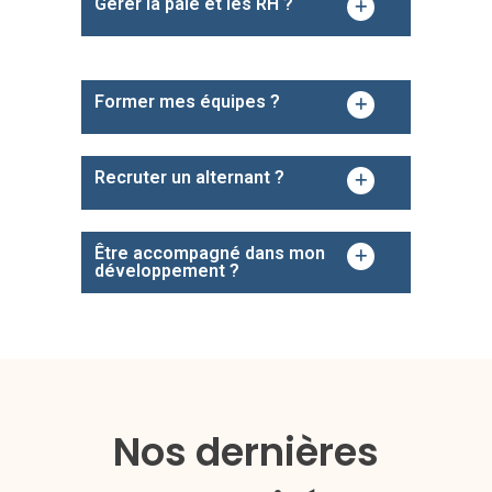
Gérer la paie et les RH ?
Former mes équipes ?
Recruter un alternant ?
Être accompagné dans mon
développement ?
Nos dernières